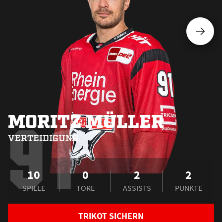
MORITZ MÜLLER
91
VERTEIDIGUNG
10
0
2
2
SPIELE
TORE
ASSISTS
PUNKTE
TRIKOT SICHERN