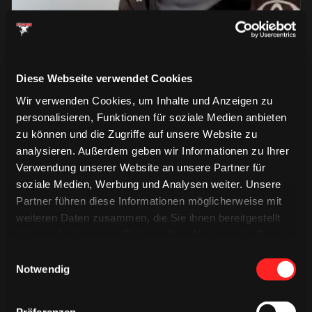
Einblicke in unseren Media Day 2026 🎥🏒
#hockeytiktoks #kölnerhaie #icehockey #co…
Diese Webseite verwendet Cookies
Wir verwenden Cookies, um Inhalte und Anzeigen zu
08.08.2026
personalisieren, Funktionen für soziale Medien anbieten
zu können und die Zugriffe auf unsere Website zu
analysieren. Außerdem geben wir Informationen zu Ihrer
Verwendung unserer Website an unsere Partner für
soziale Medien, Werbung und Analysen weiter. Unsere
Partner führen diese Informationen möglicherweise mit
weiteren Daten zusammen, die Sie ihnen bereitgestellt
haben oder die sie im Rahmen Ihrer Nutzung der Dienste
gesammelt haben.
Einwilligungsauswahl
Notwendig