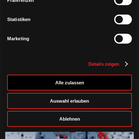
Präferenzen
Statistiken
Marketing
Media Day 2026: ✅ Auch in diesem Jahr wurden
wieder die verschiedensten Fotos u…
Details zeigen
07.08.2026
Alle zulassen
Auswahl erlauben
Ablehnen